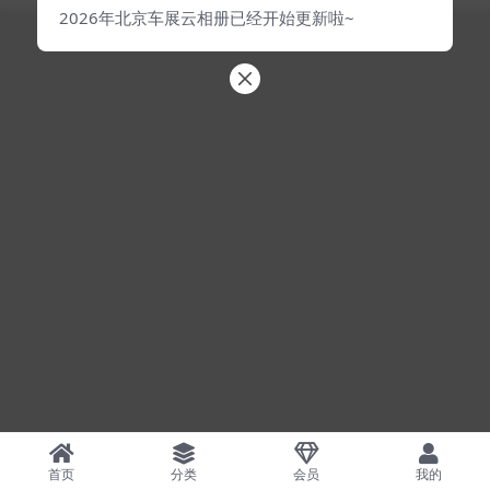
2026年北京车展云相册已经开始更新啦~
首页
分类
会员
我的