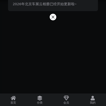
2026年北京车展云相册已经开始更新啦~
首页
分类
会员
我的