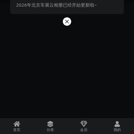
2026年北京车展云相册已经开始更新啦~
首页
分类
会员
我的