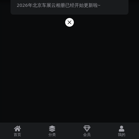
2026年北京车展云相册已经开始更新啦~
首页
分类
会员
我的