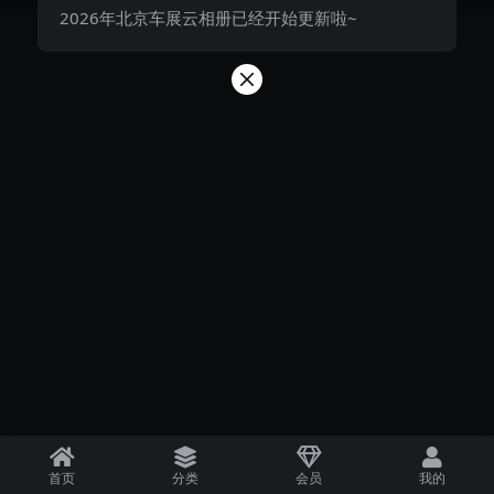
2026年北京车展云相册已经开始更新啦~
首页
分类
会员
我的