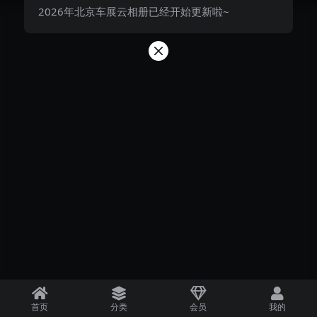
2026年北京车展云相册已经开始更新啦~
首页
分类
会员
我的