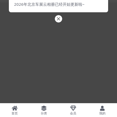
2026年北京车展云相册已经开始更新啦~
首页
分类
会员
我的