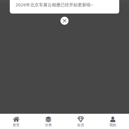
2026年北京车展云相册已经开始更新啦~
首页
分类
会员
我的