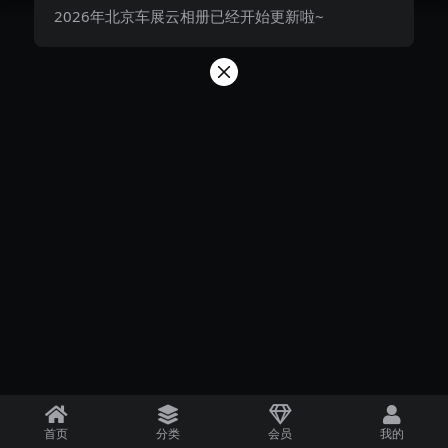
2026年北京车展云相册已经开始更新啦~
首页
分类
会员
我的