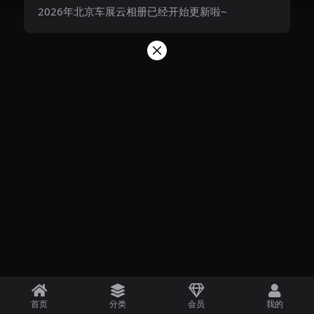
2026年北京车展云相册已经开始更新啦~
首页
分类
会员
我的