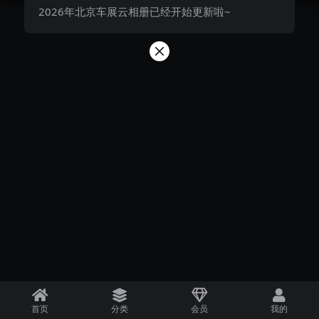
2026年北京车展云相册已经开始更新啦~
首页
分类
会员
我的