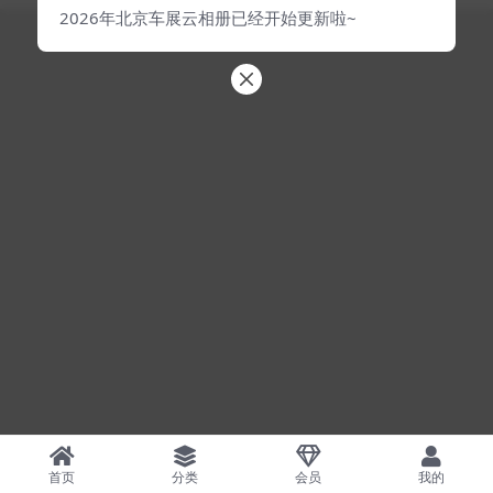
2026年北京车展云相册已经开始更新啦~
首页
分类
会员
我的