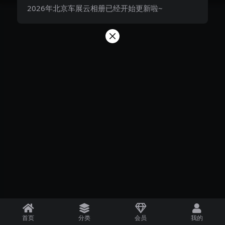
2026年北京车展云相册已经开始更新啦~
首页
分类
会员
我的