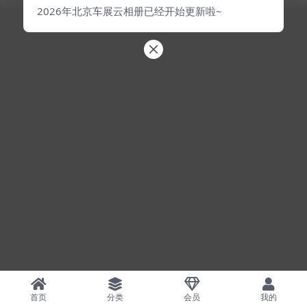
2026年北京车展云相册已经开始更新啦~
首页
分类
会员
我的