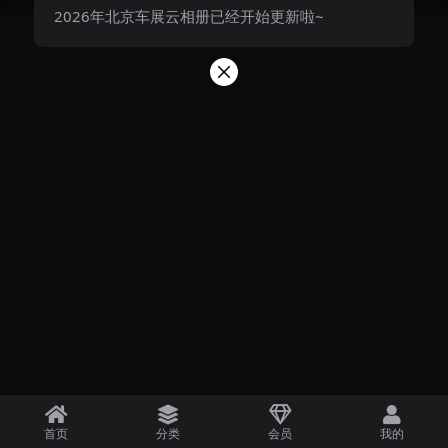
2026年北京车展云相册已经开始更新啦~
首页
分类
会员
我的