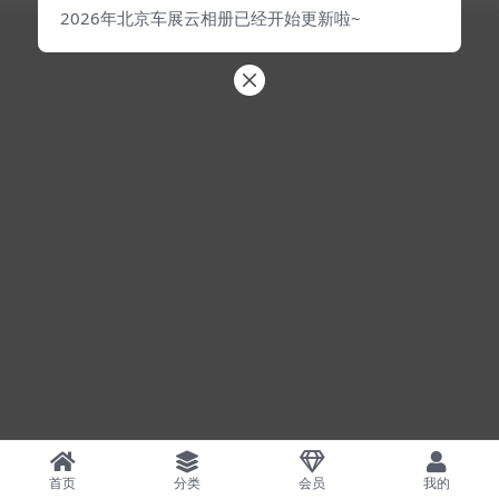
2026年北京车展云相册已经开始更新啦~
首页
分类
会员
我的