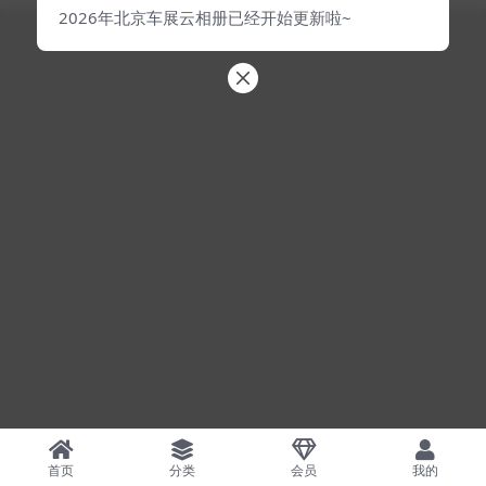
2026年北京车展云相册已经开始更新啦~
首页
分类
会员
我的