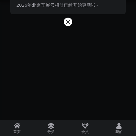
2026年北京车展云相册已经开始更新啦~
首页
分类
会员
我的