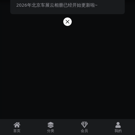
2026年北京车展云相册已经开始更新啦~
首页
分类
会员
我的