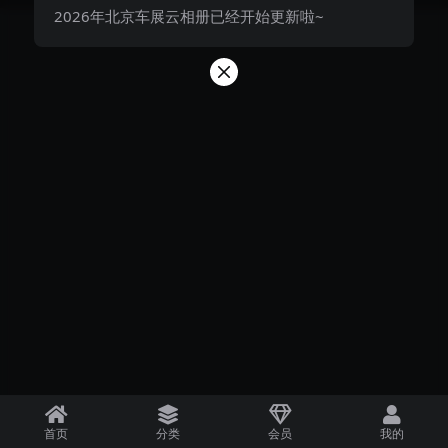
2026年北京车展云相册已经开始更新啦~
首页
分类
会员
我的