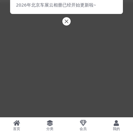
2026年北京车展云相册已经开始更新啦~
首页
分类
会员
我的