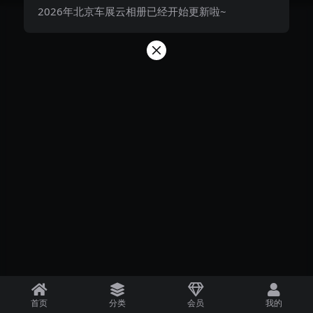
2026年北京车展云相册已经开始更新啦~
首页
分类
会员
我的