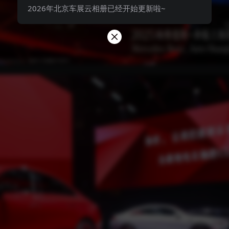
2026年北京车展云相册已经开始更新啦~