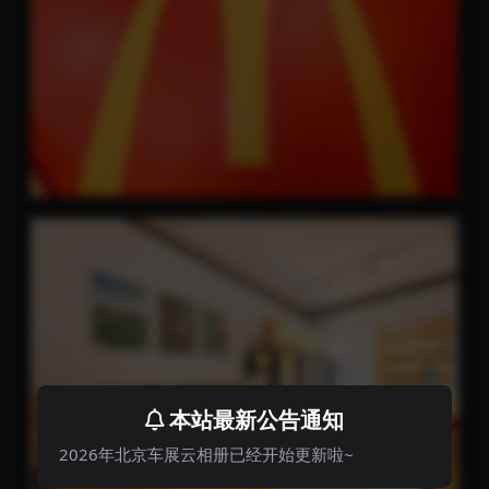
本站最新公告通知
2026年北京车展云相册已经开始更新啦~