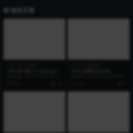
相关文章
推广活动
案例
美妆
路演巡展
2024 祖·玛珑 X Paddington
2026 兰蔻夏日俱乐部
™️「Finding Paddington寻
项目日期：2024年7月15日 项目地
项目日期：2026年5月30至7月29
找帕丁顿熊」主题快闪
点：北京市朝阳区三里屯 项目名
日 项目地点：上海市徐汇区龙腾大
2 年前
139
1 月前
47
称：2024...
道2266...