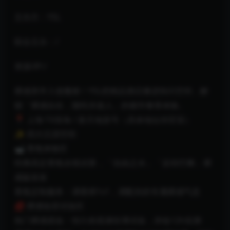
主办方：YSL
联合主办：/
资源/IP:/
裸感美学入侵魔都！YSL把精品酒店搬进快闪空间，解
锁「裸感自在，随性亦迷人」的都市奢香体验。
📍 上海·TX淮海 / 新天地壹号（具体地址待官宣）
✨ 四大沉浸空间
🛁 香氛体验区
经典高定香氛全线试香，「自由之水」「反转巴黎」裸
感版首发
香氛定制服务：调香师1v1，调配你的专属裸感气息
💋 裸感妆容试妆区
热门裸感底妆：恒久粉底液轻薄试妆，持妆12h实测