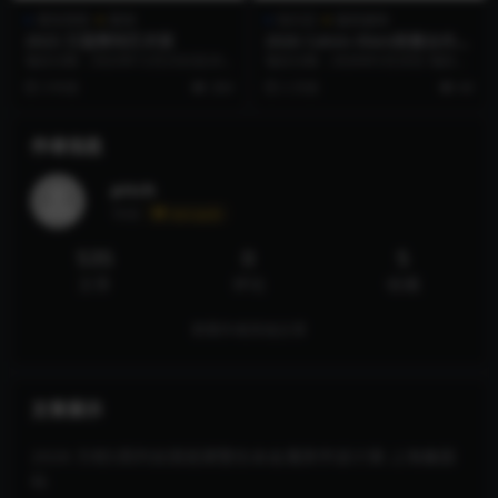
展览美陈
案例
快闪店
服装服饰
2023 兰蔻菁纯艺术展
2026 Calvin Klein限量合作系
列限时体验空间
项目日期：2023年12月23日至202
项目日期：2026年5月20日 项目地
4年1月28日（12月31日闭展一天）
点：重庆两江新区观音桥街道龙湖
3 年前
264
2 月前
44
...
北城天街星座...
作者信息
pitch
等级
永久会员
535
0
5
文章
评论
收藏
查看作者其他文章
文章展示
2026 方程S系列全国巡展暨生命金属美学设计展·上海豫园
站