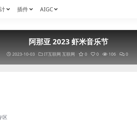
计
插件
AIGC
阿那亚 2023 虾米音乐节
2023-10-03
IT互联网
互联网
0
0
106
0
专区