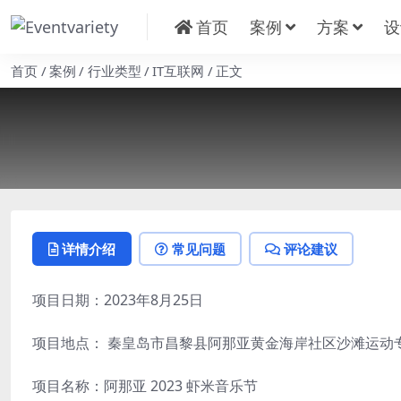
首页
案例
方案
设
首页
案例
行业类型
IT互联网
正文
详情介绍
常见问题
评论建议
项目日期：2023年8月25日
项目地点： 秦皇岛市昌黎县阿那亚黄金海岸社区沙滩运动
项目名称：阿那亚 2023 虾米音乐节