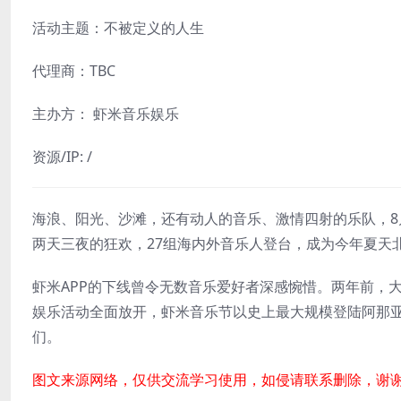
活动主题：不被定义的人生
代理商：TBC
主办方： 虾米音乐娱乐
资源/IP: /
海浪、阳光、沙滩，还有动人的音乐、激情四射的乐队，8月
两天三夜的狂欢，27组海内外音乐人登台，成为今年夏天
虾米APP的下线曾令无数音乐爱好者深感惋惜。两年前，
娱乐活动全面放开，虾米音乐节以史上最大规模登陆阿那亚
们。
图文来源网络，仅供交流学习使用，如侵请联系删除，谢