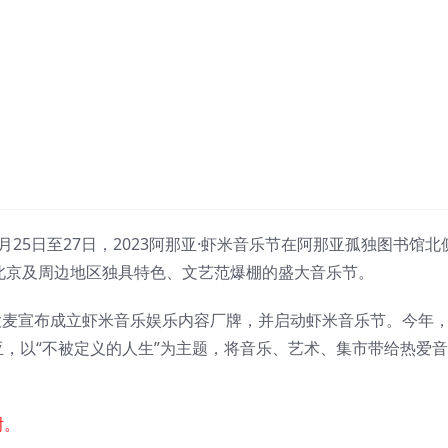
25日至27日，2023阿那亚·虾米音乐节在阿那亚孤独图书馆北
北京及周边地区独具特色、文艺范爆棚的盛大音乐节。
大麦宣布成立虾米音乐娱乐内容厂牌，并启动虾米音乐节。今年
，以“不被定义的人生”为主题，将音乐、艺术、集市带给热爱
谢。