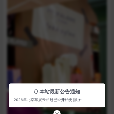
本站最新公告通知
2026年北京车展云相册已经开始更新啦~